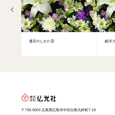
遺言のしかた③
銀河
〒730-0003 広島県広島市中区白島九軒町7-19