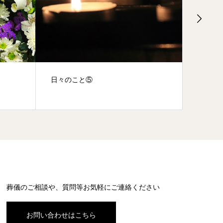
日々のこと⑤
遺言と
葬儀のご相談や、質問等お気軽にご連絡ください
お問い合わせはこちら