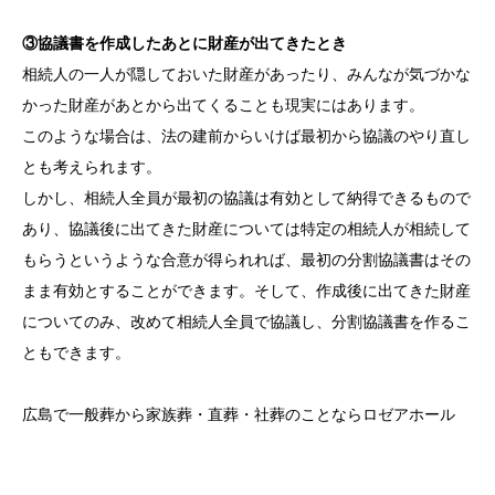
③協議書を作成したあとに財産が出てきたとき
相続人の一人が隠しておいた財産があったり、みんなが気づかな
かった財産があとから出てくることも現実にはあります。
このような場合は、法の建前からいけば最初から協議のやり直し
とも考えられます。
しかし、相続人全員が最初の協議は有効として納得できるもので
あり、協議後に出てきた財産については特定の相続人が相続して
もらうというような合意が得られれば、最初の分割協議書はその
まま有効とすることができます。そして、作成後に出てきた財産
についてのみ、改めて相続人全員で協議し、分割協議書を作るこ
ともできます。
広島で一般葬から家族葬・直葬・社葬のことならロゼアホール