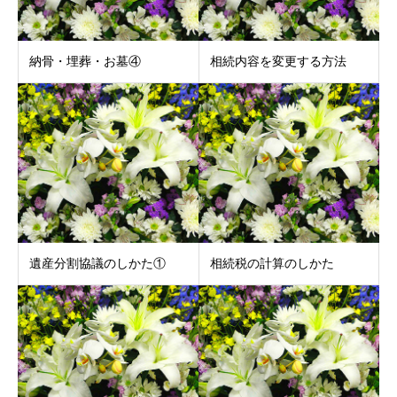
納骨・埋葬・お墓④
相続内容を変更する方法
遺産分割協議のしかた①
相続税の計算のしかた