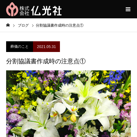
ブログ
分割協議書作成時の注意点①
葬儀のこと
2021.05.31
分割協議書作成時の注意点①