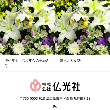
厚生年金・共済年金の手続き
遺言と相続③
②
〒730-0003 広島県広島市中区白島九軒町7-19