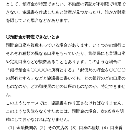
として、預貯金が特定できない、不動産の表記が不明確で特定で
きない、協議書を作成したあと財産が見つかったり、誰かが財産
を隠していた場合などがあります。
①預貯金が特定できないとき
預貯金口座を複数もっている場合があります。いくつかの銀行に
それぞれ種類の異なる口座をもっていたり、郵便局にも普通口座
や定期口座などが複数あることもあります。このような場合に
「銀行預金を〇〇〇〇の所有とする」「郵便局の貯金を〇〇〇〇
の所有とする」などと協議書に書いても、どの銀行のどの口座の
ものなのか、どの郵便局のどの口座のものなのか、特定できませ
ん。
このようなケースでは、協議書を作り直さなければなりません。
このような失敗をなくすためには、預貯金の場合、次の5点を明
確にしておかなければなりません。
（1）金融機関名（2）その支店名（3）口座の種類（4）口座番